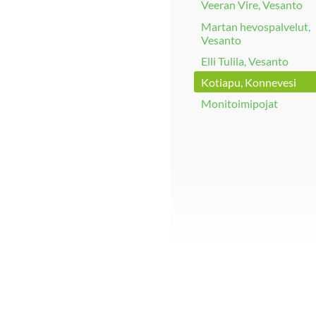
Veeran Vire, Vesanto
Martan hevospalvelut,
Vesanto
Elli Tulila, Vesanto
Kotiapu, Konnevesi
Monitoimipojat