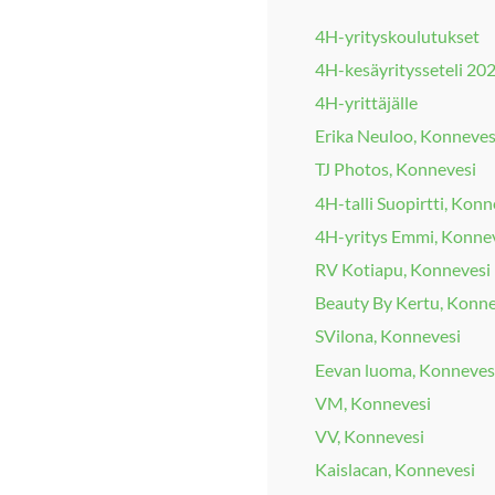
4H-yrityskoulutukset
4H-kesäyritysseteli 20
4H-yrittäjälle
Erika Neuloo, Konneves
TJ Photos, Konnevesi
4H-talli Suopirtti, Konn
4H-yritys Emmi, Konne
RV Kotiapu, Konnevesi
Beauty By Kertu, Konne
SVilona, Konnevesi
Eevan luoma, Konneves
VM, Konnevesi
VV, Konnevesi
Kaislacan, Konnevesi