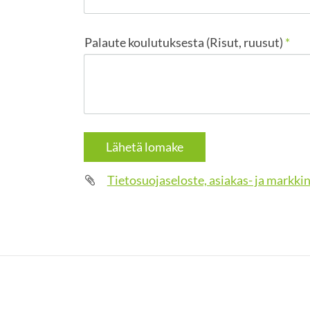
Palaute koulutuksesta (Risut, ruusut)
*
Lähetä lomake
Tietosuojaseloste, asiakas- ja markkin