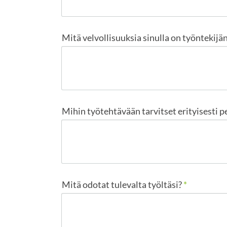
Mitä velvollisuuksia sinulla on työntekijä
Mihin työtehtävään tarvitset erityisesti 
Mitä odotat tulevalta työltäsi?
*