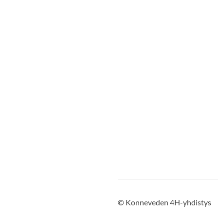
©
Konneveden 4H-yhdistys