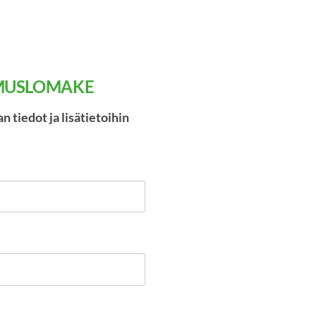
IMUSLOMAKE
n tiedot ja lisätietoihin