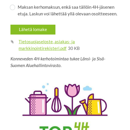
Maksan kerhomaksun, enkä saa tällöin 4H-jäsenen
etuja. Laskun voi lähettää yllä olevaan osoitteeseen.
Lähetä lomake
Tietosuojaseloste, asiakas- ja
markkinointirekisteri.pdf
30 KB
Konneveden 4H-kerhotoimintaa tukee Länsi- ja Sisä-
Suomen Aluehallintovirasto.