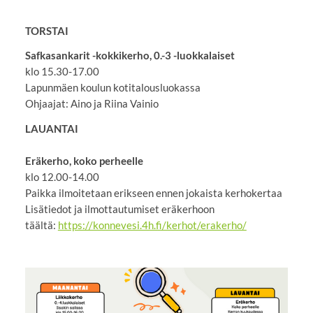
TORSTAI
Safkasankarit -kokkikerho, 0.-3 -luokkalaiset
klo 15.30-17.00
Lapunmäen koulun kotitalousluokassa
Ohjaajat: Aino ja Riina Vainio
LAUANTAI
Eräkerho, koko perheelle
klo 12.00-14.00
Paikka ilmoitetaan erikseen ennen jokaista kerhokertaa
Lisätiedot ja ilmottautumiset eräkerhoon
täältä:
https://konnevesi.4h.fi/kerhot/erakerho/