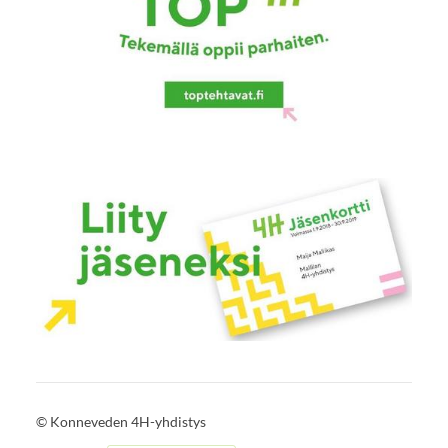
©
Konneveden 4H-yhdistys