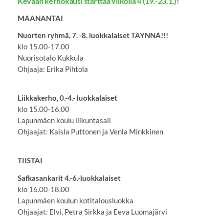
Kevään kerhokausi starttaa viikolla 4 (19.-23.1.)!
MAANANTAI
Nuorten ryhmä, 7. -8. luokkalaiset TÄYNNÄ!!!
klo 15.00-17.00
Nuorisotalo Kukkula
Ohjaaja: Erika Pihtola
Liikkakerho, 0.-4.- luokkalaiset
klo 15.00-16.00
Lapunmäen koulu liikuntasali
Ohjaajat: Kaisla Puttonen ja Venla Minkkinen
TIISTAI
Safkasankarit 4.-6.-luokkalaiset
klo 16.00-18.00
Lapunmäen koulun kotitalousluokka
Ohjaajat: Elvi, Petra Sirkka ja Eeva Luomajärvi