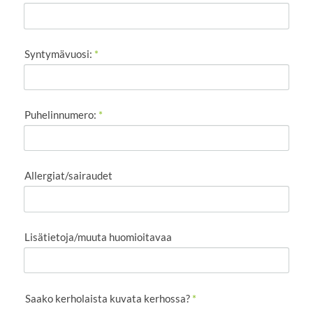
Syntymävuosi:
*
Puhelinnumero:
*
Allergiat/sairaudet
Lisätietoja/muuta huomioitavaa
Saako kerholaista kuvata kerhossa?
*