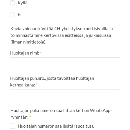
Kyllä
Ei
Kuvia voidaan käyttää 4H-yhdistyksen nettisivuilla ja
toiminnastamme kertovissa esitteissä ja julkaisuissa
(ilman nimitietoja).
Huoltajan nimi:
*
Huoltajan puh.nro., josta tavoittaa huoltajan
kerhoaikana:
*
Huoltajan puh.numeron saa liittää kerhon WhatsApp-
ryhmään:
*
Huoltajan numeron saa lisätä (suositus).