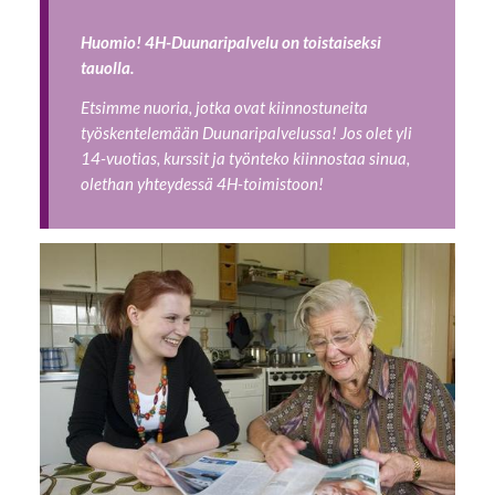
Huomio! 4H-Duunaripalvelu on toistaiseksi
tauolla.
Etsimme nuoria, jotka ovat kiinnostuneita
työskentelemään Duunaripalvelussa! Jos olet yli
14-vuotias, kurssit ja työnteko kiinnostaa sinua,
olethan yhteydessä 4H-toimistoon!