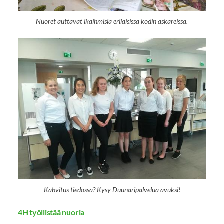
Nuoret auttavat ikäihmisiä erilaisissa kodin askareissa.
Kahvitus tiedossa? Kysy Duunaripalvelua avuksi!
4H työllistää nuoria