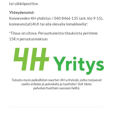
tai sähköpostitse.
Yhteydenotot:
Konneveden 4H-yhdistys / 040 8466 135 (ark. klo 9-15),
konnevesi(at)4h.fi tai alla olevalla lomakkeella*.
*Tilaus on sitova. Peruuntuneista tilauksista perimme
15€:n peruutusmaksun.
Tutustu myös paikallisten nuorten 4H-yrityksiin, jotka tarjoavat
useita erilaisia ja palveluita ja tuotteita! Voit tilata
palvelun/tuotteen suoraan heiltä.