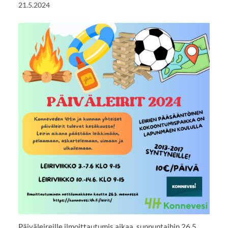
21.5.2024
Päiväleireille ilmoittautumis aikaa, sunnuntaihin 26.5